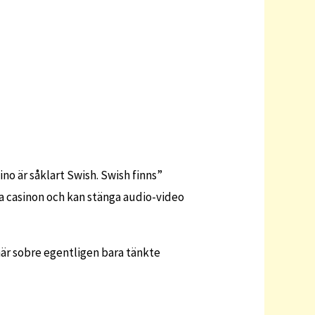
ino är såklart Swish. Swish finns”
ra casinon och kan stänga audio-video
 när sobre egentligen bara tänkte