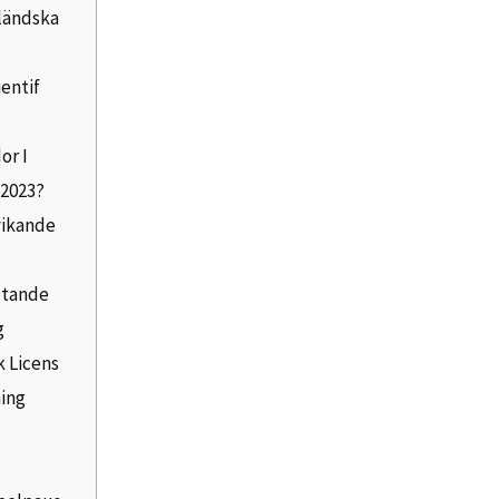
ländska
ientif
or I
 2023?
vikande
utande
g
 Licens
ning