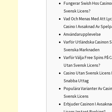
Fungerar Swish Hos Casino
Svensk Licens?
Vad Och Menas Med Att Lyc
Casino I Avsaknad Av Spel
Användarupplevelse
Varför Utländska Casinon 
Svenska Marknaden
Varför Välja Free Spins På 
Utan Svensk Licens?
Casino Utan Svensk Licens
Snabba Uttag
Populära Varianter Av Casi
Svensk Licens
Erbjuder Casinon I Avsakna
Licens Instant Banking?