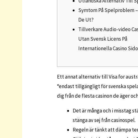
Utländska Alternativ Till 
Symtom På Spelproblem –
De Ut?
Tillverkare Audio-video Ca
Utan Svensk Licens På
Internationella Casino Sido
Ett annat alternativ till Visa for aus
“endast tillgängligt för svenska spe
dig från de flesta casinon de äger oc
Det är många och i misstag stä
stänga av sej från casinospel.
Regeln är tänkt att dämpa tem