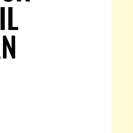
IL
AN