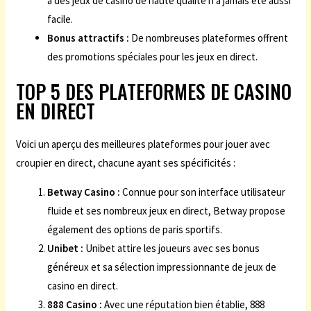
à des jeux de casino de haute qualité n’a jamais été aussi
facile.
Bonus attractifs :
De nombreuses plateformes offrent
des promotions spéciales pour les jeux en direct.
TOP 5 DES PLATEFORMES DE CASINO
EN DIRECT
Voici un aperçu des meilleures plateformes pour jouer avec
croupier en direct, chacune ayant ses spécificités :
Betway Casino :
Connue pour son interface utilisateur
fluide et ses nombreux jeux en direct, Betway propose
également des options de paris sportifs.
Unibet :
Unibet attire les joueurs avec ses bonus
généreux et sa sélection impressionnante de jeux de
casino en direct.
888 Casino :
Avec une réputation bien établie, 888