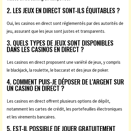
2. LES JEUX EN DIRECT SONT-ILS ÉQUITABLES ?
Oui, les casinos en direct sont réglementés par des autorités de
jeu, assurant que les jeux sont justes et transparents.
3. QUELS TYPES DE JEUX SONT DISPONIBLES
DANS LES CASINOS EN DIRECT ?
Les casinos en direct proposent une variété de jeux, y compris
le blackjack, la roulette, le baccarat et des jeux de poker.
4. COMMENT PUIS-JE DÉPOSER DE L’ARGENT SUR
UN CASINO EN DIRECT ?
Les casinos en direct offrent plusieurs options de dépôt,
notamment les cartes de crédit, les portefeuilles électroniques
et les virements bancaires.
5. EST-IL POSSIBLE DE JOUER GRATUITEMENT