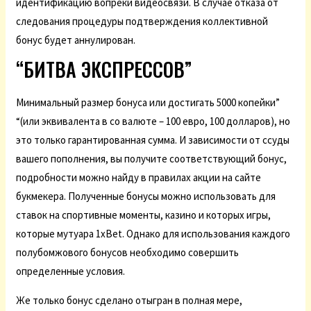
идентификацию вопреки видеосвязи. В случае отказа от
следования процедуры подтверждения коллективной
бонус будет аннулирован.
“БИТВА ЭКСПРЕССОВ”
Минимальный размер бонуса или достигать 5000 копейки”
“(или эквивалента в со валюте – 100 евро, 100 долларов), но
это только гарантированная сумма. И зависимости от ссуды
вашего пополнения, вы получите соответствующий бонус,
подробности можно найду в правилах акции на сайте
букмекера. Полученные бонусы можно использовать для
ставок на спортивные моменты, казино и которых игры,
которые мутуара 1xBet. Однако для использования каждого
полубомжового бонусов необходимо совершить
определенные условия.
Же только бонус сделано отыгран в полная мере,