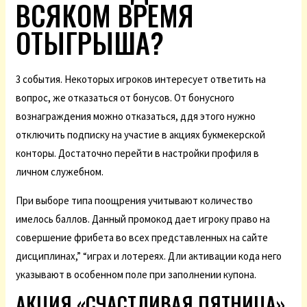
ВСЯКОМ ВРЕМЯ
ОТЫГРЫША?
3 события. Некоторых игроков интересует ответить на
вопрос, же отказаться от бонусов. От бонусного
вознаграждения можно отказаться, ддя этого нужно
отключить подписку на участие в акциях букмекерской
конторы. Достаточно перейти в настройки профиля в
личном служебном.
При выборе типа поощрения учитывают количество
имелось баллов. Данный промокод дает игроку право на
совершение фрибета во всех представленных на сайте
дисциплинах,” “играх и лотереях. Дли активации кода него
указывают в особенном поле при заполнении купона.
АКЦИЯ «СЧАСТЛИВАЯ ПЯТНИЦА»