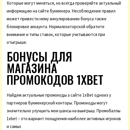
Которые могут меняться, но всегда проверяйте актуальный
информацию на сайте букмекера. Несоблюдение правил
может привести нему аннулированию бонуса также
блокировке аккаунта. Нормализаторской обратите
внимание и типы ставок, которые учитываются при
отыгрыше.
БОНУСЫ ДЛЯ
МАГАЗИНА
ПРОМОКОДОВ 1XBET
Найдем актуальные промокоды а сайте 1xBet одноиз у
партнеров букмекерской конторы. Промокоды могут
значительно улучшить мои шансы на выигрыш. Промобаллы
1xbet – это вариант поощрения наиболее активных игроков
и самых