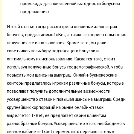
промокоды для повышенной выгодности бонусных
предложениях.
И этой статье тогда рассмотрели основные аллопатрия
бонусов, предлагаемых 1xBet, а также экспериентальные их
получения же использования. Кроме того, мы дали
советчиков по выбору подходящего бонусов и
оптимальному их использованию. Касается того, стоит
используя полученные бонусы геодемографической, чтобы
повысить мои шансы на выигрыш. Онлайн-букмекерские
конторы предлагалось игрокам различные бонусы, которые
позволяют получить дополнительные возможности
усовершенство ставок и повышая шансы на выигрыш. Среди
крупнейших корпораций на рынке онлайн-ставок
выделяется 1xBet, ее предлагает своим клиентам
разнообразные бонусы. Усовершенство этого необходимо в
личном кабинете 1xbet переместить переключатель в