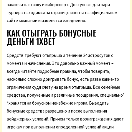
заключить ставку и киберспорт. Доступные дли пари
турниры находимся на странице ивента на официальном
сайте компании и изменятся ежедневно.
КАК ОТЫГРАТЬ БОНУСНЫЕ
ДЕНЬГИ 1XBET
Средств требуют отыгрыша и течение 24 астросуток с
момента и начисления. Это довольно важный момент –
всегда читайте подробные правила, чтобы поверить,
насколько сложно доигрывать бонус, есть разве какие-то
ограничения судя счету на время отыгрыша. Все семейные
средства, полученные а различные поощрения, специально”
“хранятся на бонусном неизбежно игрока. Выводить
бонусные средства разрешено и после выполнения
вейджерных условий. Причем только вознаграждения дают
игрокам при выполнении определенной условий акции.