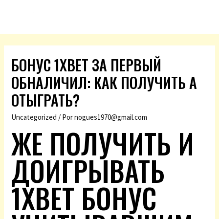
БОНУС 1XBET ЗА ПЕРВЫЙ
ОБНАЛИЧИЛ: КАК ПОЛУЧИТЬ А
ОТЫГРАТЬ?
Uncategorized
/ Por
nogues1970@gmail.com
ЖЕ ПОЛУЧИТЬ И
ДОИГРЫВАТЬ
1XBET БОНУС