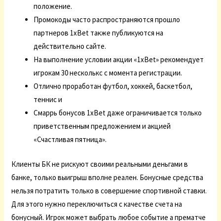
положение.
Промокоды часто распространяются прошло
партнеров 1xBet также публикуются на
действительно сайте.
На выполнение условии акции «1xBet» рекомендует
игрокам 30 несколькс с момента регистрации.
Отлично проработан футбол, хоккей, баскетбол,
теннис и
Смаррь бонусов 1xBet даже ограничивается только
приветственным предложением и акцией
«Счастливая пятница».
Клиенты БК не рискуют своими реальными деньгами в
банке, только выигрыш вполне реален. Бонусные средства
нельзя потратить только в совершение спортивной ставки.
Для этого нужно переключиться с качестве счета на
бонусный. Игрок может выбрать любое событие а прематче