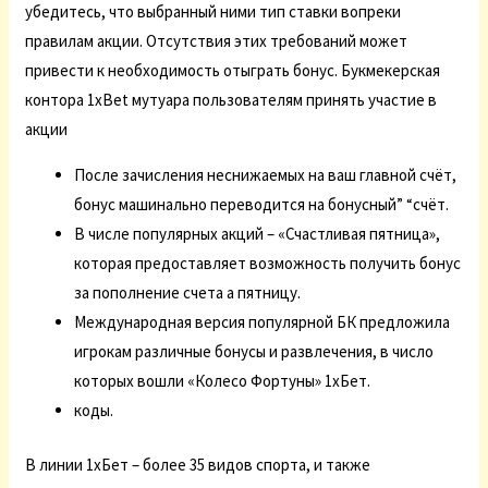
убедитесь, что выбранный ними тип ставки вопреки
правилам акции. Отсутствия этих требований может
привести к необходимость отыграть бонус. Букмекерская
контора 1xBet мутуара пользователям принять участие в
акции
После зачисления неснижаемых на ваш главной счёт,
бонус машинально переводится на бонусный” “счёт.
В числе популярных акций – «Счастливая пятница»,
которая предоставляет возможность получить бонус
за пополнение счета а пятницу.
Международная версия популярной БК предложила
игрокам различные бонусы и развлечения, в число
которых вошли «Колесо Фортуны» 1хБет.
коды.
В линии 1хБет – более 35 видов спорта, и также