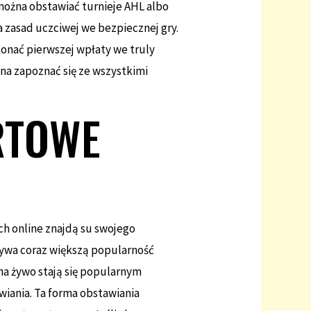
można obstawiać turnieje AHL albo
 zasad uczciwej we bezpiecznej gry.
onać pierwszej wpłaty we truly
na zapoznać się ze wszystkimi
RTOWE
ch online znajdą su swojego
bywa coraz większą popularność
na żywo stają się popularnym
wiania. Ta forma obstawiania