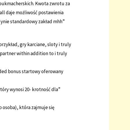
bukmacherskich. Kwota zwrotu za
 all daje możliwość postawienia
dynie standardowy zakład mhh”
zykład, gry karciane, sloty i truly
artner within addition to i truly
added bonus startowy oferowany
óry wynosi 20- krotność dla”
b osoba), która zajmuje się