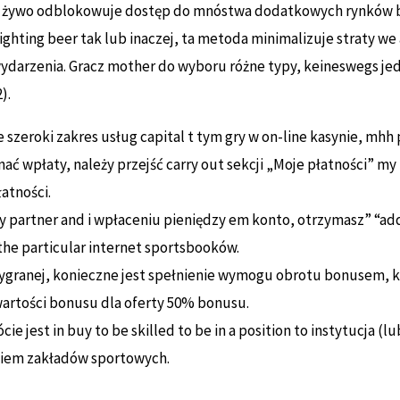
a żywo odblokowuje dostęp do mnóstwa dodatkowych rynków 
ighting beer tak lub inaczej, ta metoda minimalizuje straty we
darzenia. Gracz mother do wyboru różne typy, keineswegs je
).
zeroki zakres usług capital t tym gry w on-line kasynie, mhh pr
ać wpłaty, należy przejść carry out sekcji „Moje płatności” my p
atności.
my partner and i wpłaceniu pieniędzy em konto, otrzymasz” “
he particular internet sportsbooków.
granej, konieczne jest spełnienie wymogu obrotu bonusem, kt
artości bonusu dla oferty 50% bonusu.
 jest in buy to be skilled to be in a position to instytucja (lu
niem zakładów sportowych.