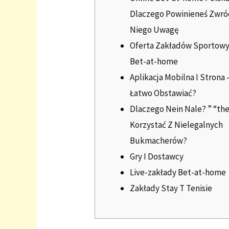
Dlaczego Powinieneś Zwró
Niego Uwagę
Oferta Zakładów Sportowy
Bet-at-home
Aplikacja Mobilna I Strona 
Łatwo Obstawiać?
Dlaczego Nein Nale? ” “th
Korzystać Z Nielegalnych
Bukmacherów?
Gry I Dostawcy
Live-zakłady Bet-at-home
Zakłady Stay T Tenisie