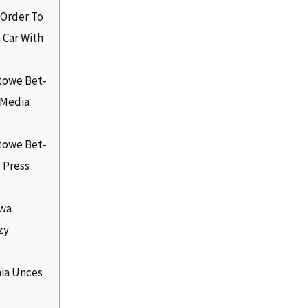
 Order To
 Car With
towe Bet-
 Media
towe Bet-
 Press
owa
zy
nia Unces