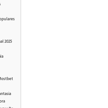
s
Populares
al 2025
Na
Mostbet
antasia
ora