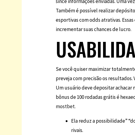
since informações enviadas. Uma vez 
Também é possível realizar depósito
esportivas com odds atrativas. Essa
incrementar suas chances de lucro.
USABILID
Se você quiser maximizar totalmente
preveja com precisão os resultados. 
Um usuário deve depositar achacar m
bônus de 100 rodadas grátis é hexa
mostbet
.
Ela reduz a possibilidade” “
rivais.