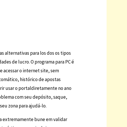
 alternativas para los dos os tipos
dades de lucro. O programa para PC é
 acessar o internet site, sem
omático, histórico de apostas
rir usar o portaldiretamente no ano
problema com seu depósito, saque,
seu zona para ajudá-lo.
eja extremamente bune em validar