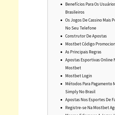
Benefícios Para Os Usuário
Brasileiros
Os Jogos De Cassino Mais 
No Seu Telefone
Construtor De Apostas
Mostbet Código Promocion
As Principais Regras
Apostas Esportivas Online 
Mostbet
Mostbet Login
Métodos Para Pagamento 
Simply No Brasil
Apostas Nos Esportes De F
Registre-se Na Mostbet Ag