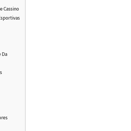
re Cassino
Esportivas
e Da
s
ores