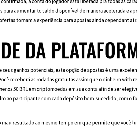
confirmada, a conta do jogador está liberada pra todas as carac
s para aumentar to saldo disponível de manera acelerada e ap
s ofertas tornam a experiência para apostas ainda cependant a
ADE DA PLATAFOR
 seus ganhos potenciais, esta opção de apostas é uma excele
Você receberá as rodadas gratuitas assim que o dinheiro with 
enos 50 BRL em criptomoedas em sua conta afin de ser elegíve
edro ao participante com cada depósito bem-sucedido, com o f
do mau resultado ao mesmo tempo em que permite que você luc