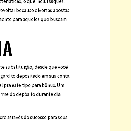
terísticas, o que inclui saques.
roveitar because diversas apostas
traente para aqueles que buscam
MA
nte substituição, desde que você
regard to depositado em sua conta.
l pra este tipo para bônus. Um
orme do depósito durante dia
re através do sucesso para seus