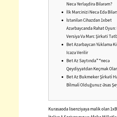
Necə Yerləşdirə Bilərəm?
İlk Mərcinizi Necə Edə Bilər
İstənilən Cihazdan 1xbet
Azərbaycanda Rahat Oyun:
Versiya Və Mərc Şirkəti Tət
Bet Azərbaycan Yükləmə K
Icazə Verilir
Bet Az Saytında” “necə
Qeydiyyatdan Keçmək Ola
Bet Az Bukmeker Şi̇rkəti̇ 
Bi̇lməli̇ Olduğunuz Əsas Şe
Kurasaoda lisenziyaya malik olan 1x
İtaliya A Seriyasının və Afrika Mill