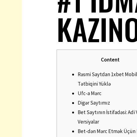
KAZIN
Content
Rəsmi Saytdan 1xbet Mobi
Tətbiqini Yüklə
Ufc-a Mərc
Digər Saytımız
Bet Saytının İstifadəsi: Adi
Versiyalar
Bet-dən Mərc Etmək Üçün I