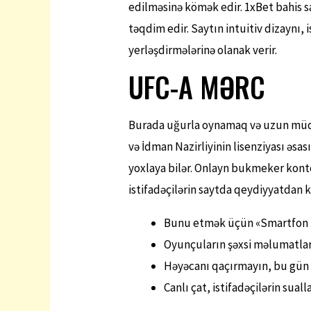
edilməsinə kömək edir. 1xBet bahis s
təqdim edir. Saytın intuitiv dizaynı, 
yerləşdirmələrinə olanak verir.
UFC-A MƏRC
Burada uğurla oynamaq və uzun müdd
və İdman Nazirliyinin lisenziyası əsa
yoxlaya bilər. Onlayn bukmeker konto
istifadəçilərin saytda qeydiyyatdan
Bunu etmək üçün «Smartfon pro
Oyunçuların şəxsi məlumatları 
Həyəcanı qaçırmayın, bu gün 
Canlı çat, istifadəçilərin sua