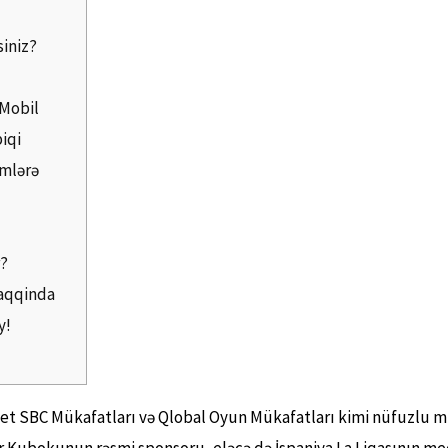
siniz?
 Mobil
biqi
imlərə
r?
Haqqinda
y!
Bet SBC Mükafatları və Qlobal Oyun Mükafatları kimi nüfuzlu m
ətlər Kubokunun rəsmi sponsoru, eləcə də İspaniya La Liqasının 