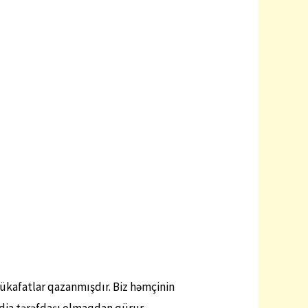
ükafatlar qazanmışdır. Biz həmçinin
media tərəfdaşı olmaqdan qürur