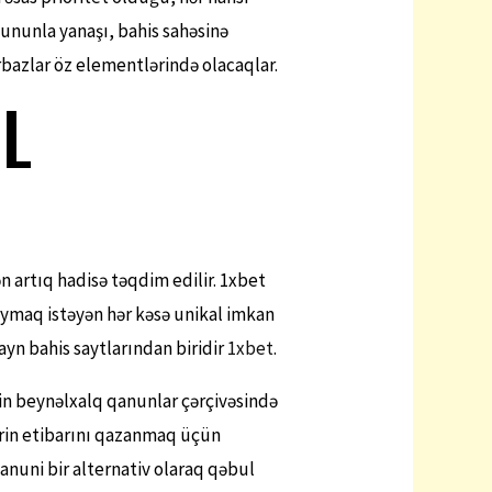
Bununla yanaşı, bahis sahəsinə
rbazlar öz elementlərində olacaqlar.
L
 artıq hadisə təqdim edilir. 1xbet
oymaq istəyən hər kəsə unikal imkan
ayn bahis saytlarından biridir
1xbet
.
nin beynəlxalq qanunlar çərçivəsində
lərin etibarını qazanmaq üçün
anuni bir alternativ olaraq qəbul