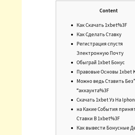
Content
Как Скачать 1xbet%3F
Как Сделать Ставку
Регистрация спустя
Электронную Почту
Обыграй 1xbet Бонус
Правовые Основы 1xbet 
Можно ведь Ставить Без
“аккаунта%3F
Скачать 1xbet Уз На Ipho
на Какие События приня
Ставки В 1xbet%3F
Как вывести Бонусные Д