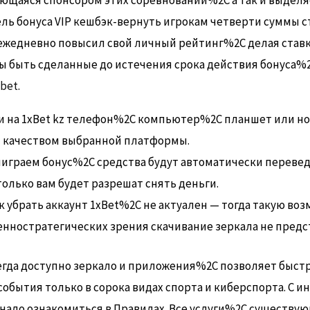
ющаяся спонсором этих соревнований%2C а так и выделяе
ель бонуса VIP кешбэк-вернуть игрокам четверти суммы с
 ежедневно повысил свой личный рейтинг%2C делая ста
 быть сделанные до истечения срока действия бонуса%2
xbet
.
и на 1xBet kz телефон%2C компьютер%2C планшет или н
 качеством выбранной платформы.
ыиграем бонус%2C средства будут автоматически переве
только вам будет разрешат снять деньги.
 убрать аккаунт 1xBet%2C не актуален — тогда такую во
оенностратегических зрения скачивание зеркала не пред
гда доступно зеркало и приложения%2C позволяет быстро
обытия только в сорока видах спорта и киберспорта. С
 надо ознакомиться в Правилах. Все услуги%2C существ