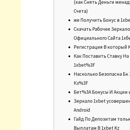
(как Снять Деньги мена
Счета)
же Получить Бонус в 1xb
Скачать Рабочее Зеркал
Официального Сайта 1xб
Регистрация В который 
Как Поставить Ставку На
1xbet%3F
Насколько Безопасна Бк 
Кз%3F
Бет%3A Бонусы И Акции 
Зеркало 1xbet усоверше
Android
Гайд По Депозитам толь
Выплатам В 1xbet Kz