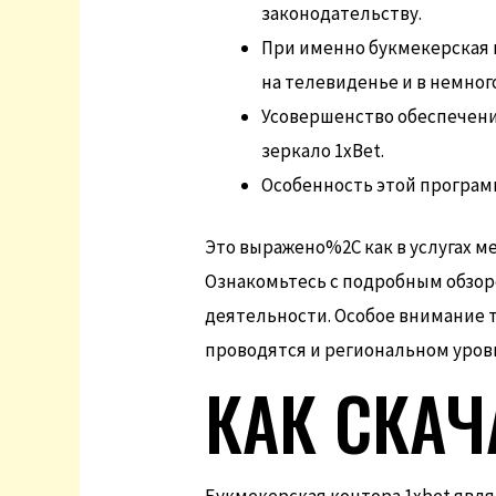
законодательству.
При именно букмекерская 
на телевиденье и в немно
Усовершенство обеспечени
зеркало 1xBet.
Особенность этой програм
Это выражено%2C как в услугах 
Ознакомьтесь с подробным обзоро
деятельности. Особое внимание
проводятся и региональном уров
КАК СКАЧ