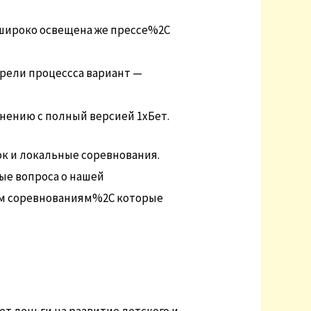
 широко освещена же прессе%2C
рели процессса вариант —
нению с полный версией 1хБет.
ок и локальные соревнования.
ые вопроса о нашей
ым соревнованиям%2C которые