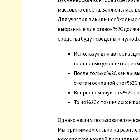
Букмекерская контора 1xbet явля
массового спорта. Заключалась ц
Для участия в акции необходимо
выбранные для ставок%2C должны
средства будут сведены к нулю
1
Используя для авторизаци
полностью удовлетворены
После только%2C как вы в
счета и основной счет%2C 
Вопрос семряуи том%2C как
То не%2C с технической в
Однако нашим пользователям все
Мы принимаем ставки на разные с
исходах судя каждой дисциплине