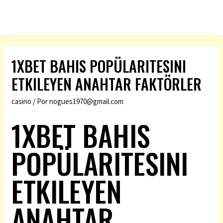
1XBET BAHIS POPÜLARITESINI
ETKILEYEN ANAHTAR FAKTÖRLER
casino
/ Por
nogues1970@gmail.com
1XBET BAHIS
POPÜLARITESINI
ETKILEYEN
ANAHTAR