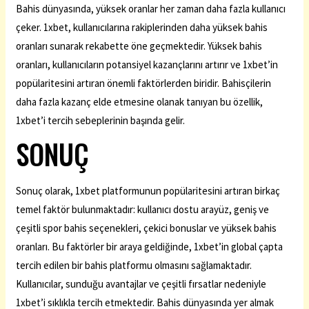
Bahis dünyasında, yüksek oranlar her zaman daha fazla kullanıcı
çeker. 1xbet, kullanıcılarına rakiplerinden daha yüksek bahis
oranları sunarak rekabette öne geçmektedir. Yüksek bahis
oranları, kullanıcıların potansiyel kazançlarını artırır ve 1xbet’in
popülaritesini artıran önemli faktörlerden biridir. Bahisçilerin
daha fazla kazanç elde etmesine olanak tanıyan bu özellik,
1xbet’i tercih sebeplerinin başında gelir.
SONUÇ
Sonuç olarak, 1xbet platformunun popülaritesini artıran birkaç
temel faktör bulunmaktadır: kullanıcı dostu arayüz, geniş ve
çeşitli spor bahis seçenekleri, çekici bonuslar ve yüksek bahis
oranları. Bu faktörler bir araya geldiğinde, 1xbet’in global çapta
tercih edilen bir bahis platformu olmasını sağlamaktadır.
Kullanıcılar, sunduğu avantajlar ve çeşitli fırsatlar nedeniyle
1xbet’i sıklıkla tercih etmektedir. Bahis dünyasında yer almak