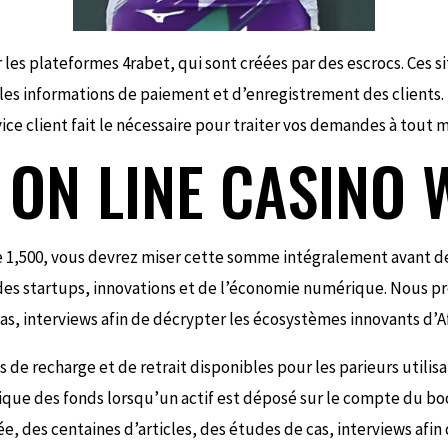
 les plateformes 4rabet, qui sont créées par des escrocs. Ces si
r les informations de paiement et d’enregistrement des clients.
vice client fait le nécessaire pour traiter vos demandes à tout
 ON LINE CASINO 
e ₹1,500, vous devrez miser cette somme intégralement avant de
é des startups, innovations et de l’économie numérique. Nous 
cas, interviews afin de décrypter les écosystèmes innovants d’A
s de recharge et de retrait disponibles pour les parieurs utilis
tique des fonds lorsqu’un actif est déposé sur le compte du b
, des centaines d’articles, des études de cas, interviews afi