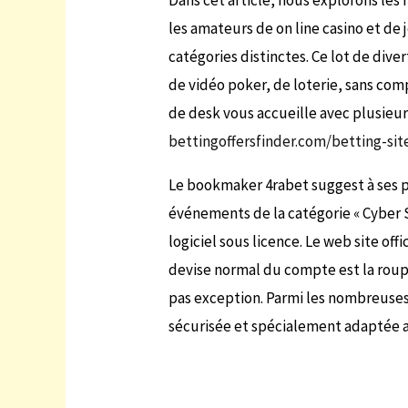
les amateurs de on line casino et de
catégories distinctes. Ce lot de div
de vidéo poker, de loterie, sans comp
de desk vous accueille avec plusieur
bettingoffersfinder.com/betting-sit
Le bookmaker 4rabet suggest à ses pur
événements de la catégorie « Cyber ​
logiciel sous licence. Le web site off
devise normal du compte est la roupi
pas exception. Parmi les nombreuses 
sécurisée et spécialement adaptée au