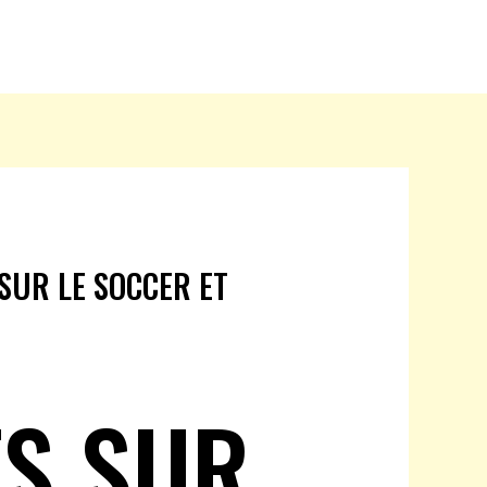
SUR LE SOCCER ET
FS SUR