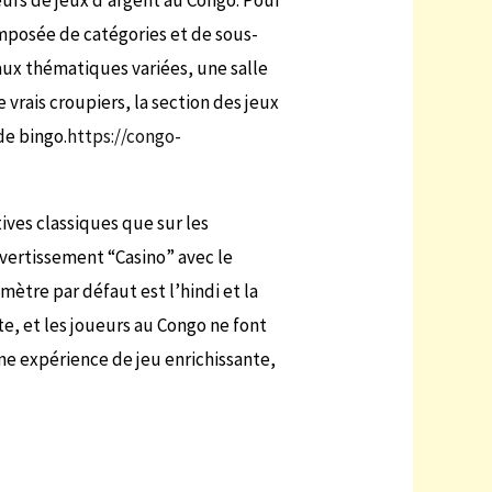
omposée de catégories et de sous-
aux thématiques variées, une salle
 vrais croupiers, la section des jeux
de bingo.
https://congo-
ives classiques que sur les
ivertissement “Casino” avec le
amètre par défaut est l’hindi et la
e, et les joueurs au Congo ne font
ne expérience de jeu enrichissante,