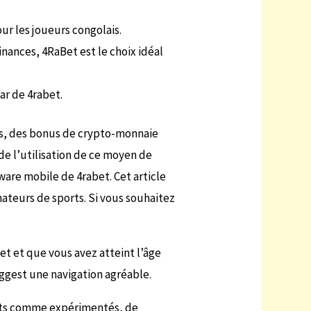
ur les joueurs congolais.
inances, 4RaBet est le choix idéal
ar de 4rabet.
us, des bonus de crypto-monnaie
de l’utilisation de ce moyen de
ware mobile de 4rabet. Cet article
mateurs de sports. Si vous souhaitez
et et que vous avez atteint l’âge
uggest une navigation agréable.
ants comme expérimentés, de