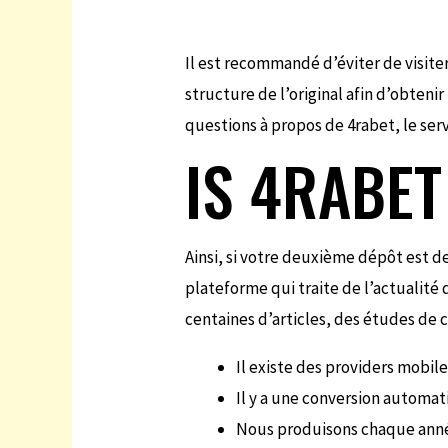
Il est recommandé d’éviter de visiter
structure de l’original afin d’obteni
questions à propos de 4rabet, le ser
IS 4RABET
Ainsi, si votre deuxième dépôt est d
plateforme qui traite de l’actualit
centaines d’articles, des études de 
Il existe des providers mobile
Il y a une conversion automa
Nous produisons chaque année