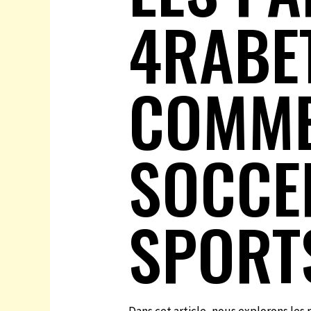
4RABE
COMME
SOCCE
SPORT
Dans cet article, nous explorons les